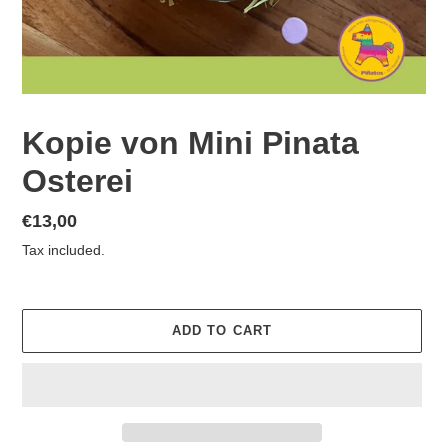
Kopie von Mini Pinata
Osterei
Regular
€13,00
price
Tax included.
ADD TO CART