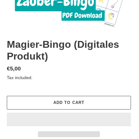
Magier-Bingo (Digitales
Produkt)
Regular
€5,00
price
Tax included.
ADD TO CART