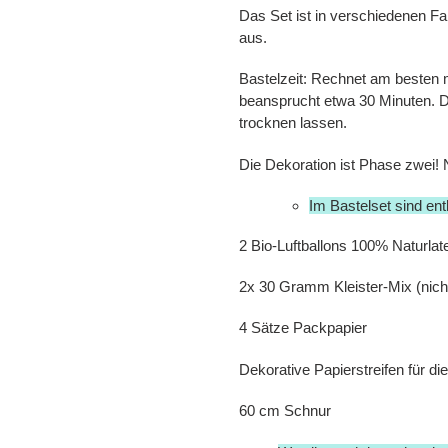
Das Set ist in verschiedenen Far
aus.
Bastelzeit:
Rechnet am besten m
beansprucht etwa 30 Minuten. De
trocknen lassen.
Die Dekoration ist Phase zwei! 
Im Bastelset sind ent
2 Bio-Luftballons 100% Naturlate
2x 30 Gramm Kleister-Mix (nich
4 Sätze Packpapier
Dekorative Papierstreifen für di
60 cm Schnur