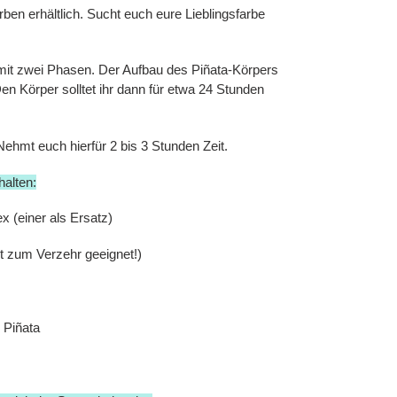
ben erhältlich. Sucht euch eure Lieblingsfarbe
it zwei Phasen. Der Aufbau des Piñata-Körpers
n Körper solltet ihr dann für etwa 24 Stunden
Nehmt euch hierfür 2 bis 3 Stunden Zeit.
halten:
x (einer als Ersatz)
t zum Verzehr geeignet!)
e Piñata