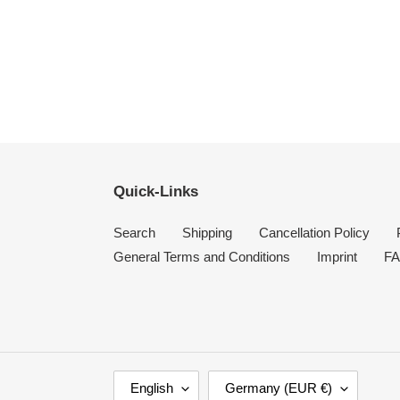
Quick-Links
Search
Shipping
Cancellation Policy
General Terms and Conditions
Imprint
F
L
C
English
Germany (EUR €)