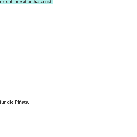
 nicht im Set enthalten ist:
für die Piñata.