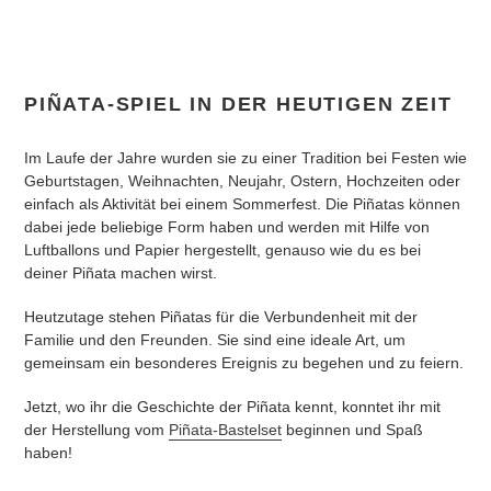
PIÑATA-SPIEL IN DER HEUTIGEN ZEIT
Im Laufe der Jahre wurden sie zu einer Tradition bei Festen wie
Geburtstagen, Weihnachten, Neujahr, Ostern, Hochzeiten oder
einfach als Aktivität bei einem Sommerfest. Die Piñatas können
dabei jede beliebige Form haben und werden mit Hilfe von
Luftballons und Papier hergestellt, genauso wie du es bei
deiner Piñata machen wirst.
Heutzutage stehen Piñatas für die Verbundenheit mit der
Familie und den Freunden. Sie sind eine ideale Art, um
gemeinsam ein besonderes Ereignis zu begehen und zu feiern.
Jetzt, wo ihr die Geschichte der Piñata kennt, konntet ihr mit
der Herstellung vom
Piñata-Bastelset
beginnen und Spaß
haben!