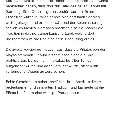
Kaufmann Marco Polo soll bei einer seiner Reisen nach China
beobachtet haben, dass dort zur Feier des neuen Jahres mit
Samen gefüllte Ochsenfiguren zerstört wurden. Seine
Erzählung wurde in Italien gehört, von dort nach Spanien
weitergetragen und erreichte während der Kolonialisierung
schließlich Mexiko. Demnach brachten also die Spanier die
Tradition in das nordamerikanische Land, welche dort
übernommen wurde und eine neue Bedeutung erhielt.
Die zweite Version geht davon aus, dass die Piñatas von den
Mayas stammen. Es wird erzählt, dass diese ein Spiel
praktizierten, bei dem ein mit Kakao befüllter Tontopf
aufgehängt wurde und dann versucht wurde, diesen mit
verbundenen Augen zu zerbrechen.
Beide Geschichten haben zweifellos ihren Anteil an dieser
bedeutsamen und sehr alten Tradition, und bis heute ist die
Piñata bei Feiern eine wichtige Protagonistin.