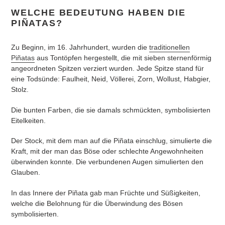
WELCHE BEDEUTUNG HABEN DIE
PIÑATAS?
Zu Beginn, im 16. Jahrhundert, wurden die
traditionellen
Piñatas
aus Tontöpfen hergestellt, die mit sieben sternenförmig
angeordneten Spitzen verziert wurden. Jede Spitze stand für
eine Todsünde: Faulheit, Neid, Völlerei, Zorn, Wollust, Habgier,
Stolz.
Die bunten Farben, die sie damals schmückten, symbolisierten
Eitelkeiten.
Der Stock, mit dem man auf die Piñata einschlug, simulierte die
Kraft, mit der man das Böse oder schlechte Angewohnheiten
überwinden konnte. Die verbundenen Augen simulierten den
Glauben.
In das Innere der Piñata gab man Früchte und Süßigkeiten,
welche die Belohnung für die Überwindung des Bösen
symbolisierten.