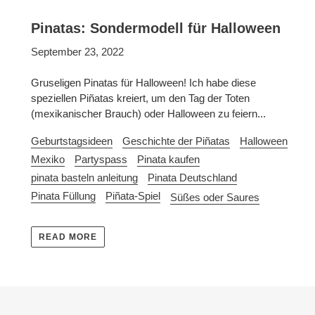
Pinatas: Sondermodell für Halloween
September 23, 2022
Gruseligen Pinatas für Halloween! Ich habe diese
speziellen Piñatas kreiert, um den Tag der Toten
(mexikanischer Brauch) oder Halloween zu feiern...
Geburtstagsideen
Geschichte der Piñatas
Halloween
Mexiko
Partyspass
Pinata kaufen
pinata basteln anleitung
Pinata Deutschland
Pinata Füllung
Piñata-Spiel
Süßes oder Saures
READ MORE