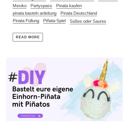
Mexiko
Partyspass
Pinata kaufen
pinata basteln anleitung
Pinata Deutschland
Pinata Füllung
Piñata-Spiel
Süßes oder Saures
READ MORE