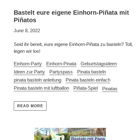
Bastelt eure eigene Einhorn-Piñata mit
Piñatos
June 8, 2022
Seid ihr bereit, eure eigene Einhorn-Piñata zu basteln? Toll,
legen wir los!
Einhorn-Party
Einhorn-Pinata
Geburtstagsideen
Ideen zur Party
Partyspass
Pinata basteln
pinata basteln anleitung
Pinata basteln einfach
Pinata basteln mit luftballon
Piñata-Spiel
Pinatas
READ MORE